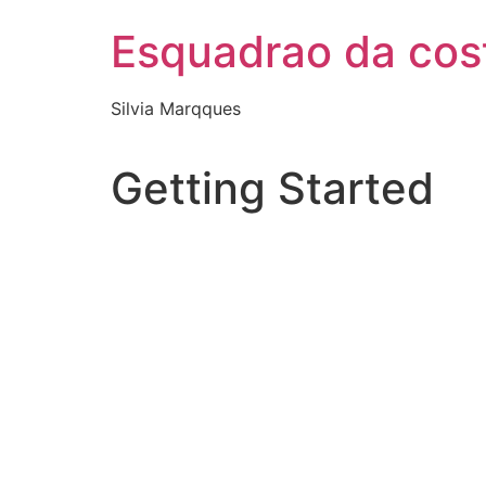
Esquadrao da cos
Silvia Marqques
Getting Started